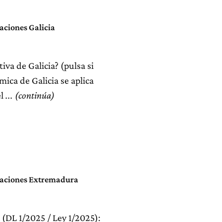
aciones Galicia
va de Galicia? (pulsa si
ica de Galicia se aplica
l
naciones Extremadura
DL 1/2025 / Ley 1/2025):