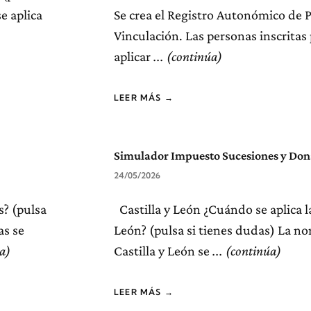
e aplica
Se crea el Registro Autonómico de 
Vinculación. Las personas inscrita
aplicar
LEER MÁS →
Simulador Impuesto Sucesiones y Dona
24/05/2026
s? (pulsa
Castilla y León ¿Cuándo se aplica l
as se
León? (pulsa si tienes dudas) La n
Castilla y León se
LEER MÁS →