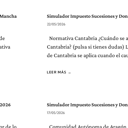
a Mancha
Simulador Impuesto Sucesiones y Don
22/05/2026
 de
Normativa Cantabria ¿Cuándo se ap
ativa
Cantabria? (pulsa si tienes dudas)
de Cantabria se aplica cuando el ca
LEER MÁS →
 2026
Simulador Impuesto Sucesiones y Don
17/05/2026
r de lo
Comunidad Autónoma de Aragón ¿C