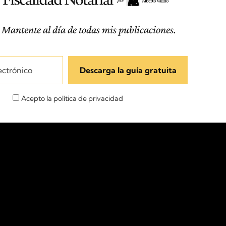
 Mantente al día de todas mis publicaciones.
Acepto la política de privacidad