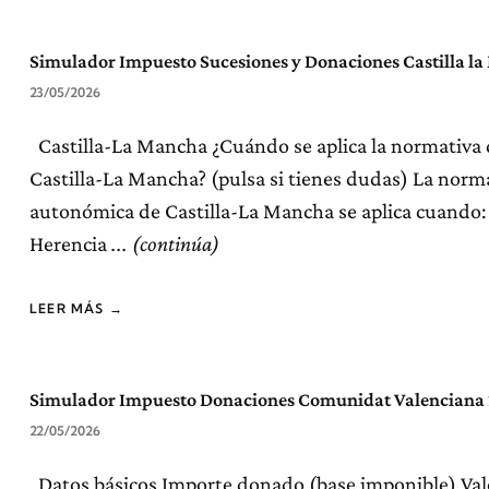
Simulador Impuesto Sucesiones y Donaciones Castilla l
23/05/2026
Castilla-La Mancha ¿Cuándo se aplica la normativa
Castilla-La Mancha? (pulsa si tienes dudas) La norm
autonómica de Castilla-La Mancha se aplica cuando:
Herencia
LEER MÁS →
Simulador Impuesto Donaciones Comunidat Valenciana
22/05/2026
Datos básicos Importe donado (base imponible) Valo