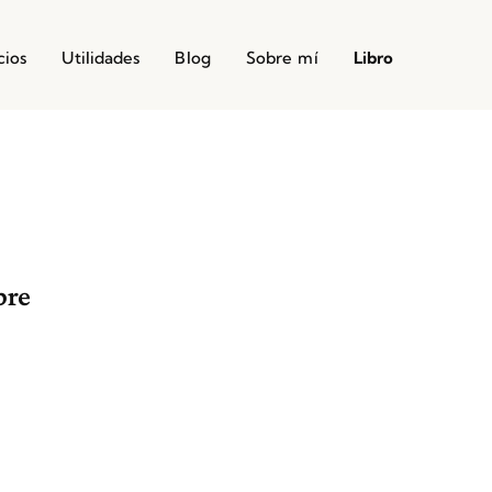
cios
Utilidades
Blog
Sobre mí
Libro
bre