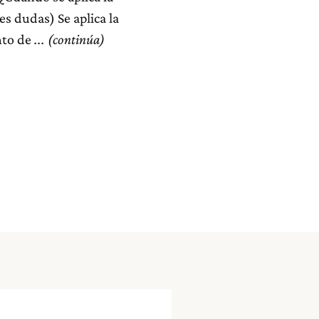
es dudas) Se aplica la
nto de