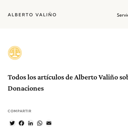
ALBERTO VALIÑO
Servi
Todos los artículos de Alberto Valiño so
Donaciones
COMPARTIR
Twitter
Facebook
LinkedIn
WhatsApp
Email