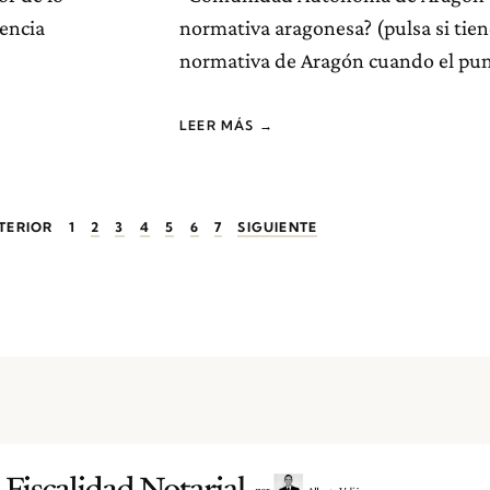
rencia
normativa aragonesa? (pulsa si tien
normativa de Aragón cuando el pu
LEER MÁS →
TERIOR
1
2
3
4
5
6
7
SIGUIENTE