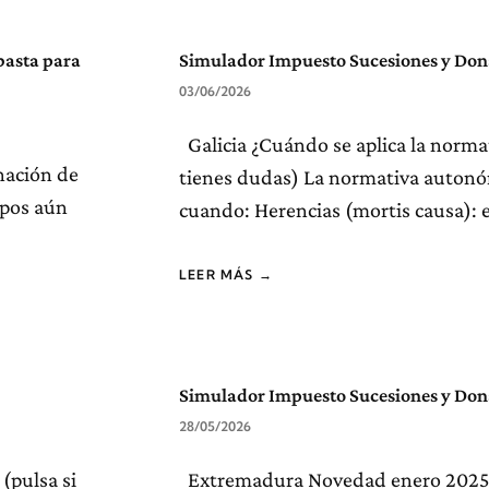
basta para
Simulador Impuesto Sucesiones y Don
03/06/2026
Galicia ¿Cuándo se aplica la normati
nación de
tienes dudas) La normativa autonóm
mpos aún
cuando: Herencias (mortis causa): e
LEER MÁS →
Simulador Impuesto Sucesiones y Do
28/05/2026
(pulsa si
Extremadura Novedad enero 2025 (