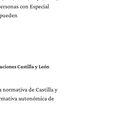
Personas con Especial
s pueden
ciones Castilla y León
a normativa de Castilla y
ormativa autonómica de