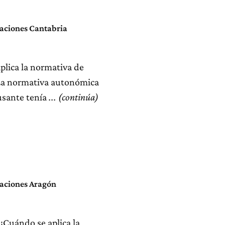
aciones Cantabria
lica la normativa de
 La normativa autonómica
usante tenía
aciones Aragón
uándo se aplica la