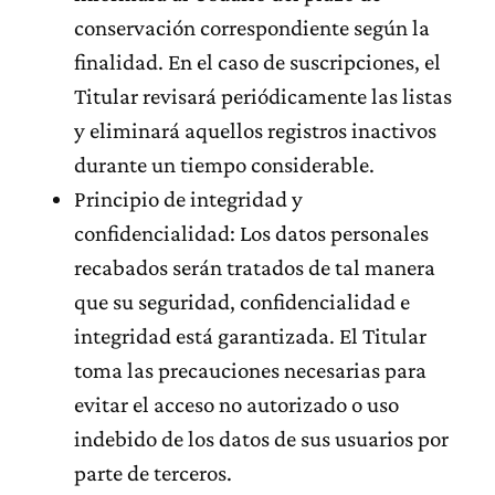
conservación correspondiente según la
finalidad. En el caso de suscripciones, el
Titular revisará periódicamente las listas
y eliminará aquellos registros inactivos
durante un tiempo considerable.
Principio de integridad y
confidencialidad: Los datos personales
recabados serán tratados de tal manera
que su seguridad, confidencialidad e
integridad está garantizada. El Titular
toma las precauciones necesarias para
evitar el acceso no autorizado o uso
indebido de los datos de sus usuarios por
parte de terceros.