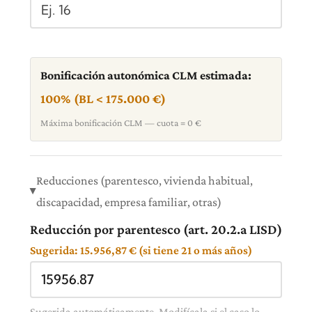
Bonificación autonómica CLM estimada:
100% (BL < 175.000 €)
Máxima bonificación CLM — cuota = 0 €
Reducciones (parentesco, vivienda habitual,
discapacidad, empresa familiar, otras)
Reducción por parentesco (art. 20.2.a LISD)
Sugerida: 15.956,87 € (si tiene 21 o más años)
Sugerida automáticamente. Modifícala si el caso lo