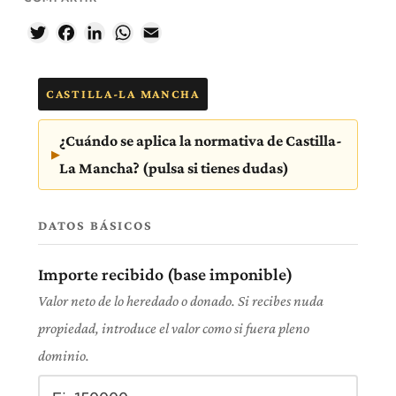
Twitter
Facebook
LinkedIn
WhatsApp
Email
CASTILLA-LA MANCHA
¿Cuándo se aplica la normativa de Castilla-
La Mancha? (pulsa si tienes dudas)
DATOS BÁSICOS
Importe recibido (base imponible)
Valor neto de lo heredado o donado. Si recibes nuda
propiedad, introduce el valor como si fuera pleno
dominio.