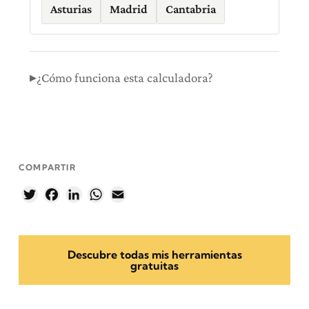
Asturias
Madrid
Cantabria
¿Cómo funciona esta calculadora?
COMPARTIR
Twitter
Facebook
LinkedIn
WhatsApp
Email
Descubre todas mis herramientas
gratuitas