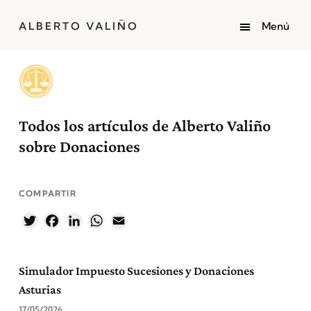
ALBERTO VALIÑO
Todos los artículos de Alberto Valiño
sobre Donaciones
COMPARTIR
Twitter
Facebook
LinkedIn
WhatsApp
Email
Simulador Impuesto Sucesiones y Donaciones
Asturias
17/05/2026