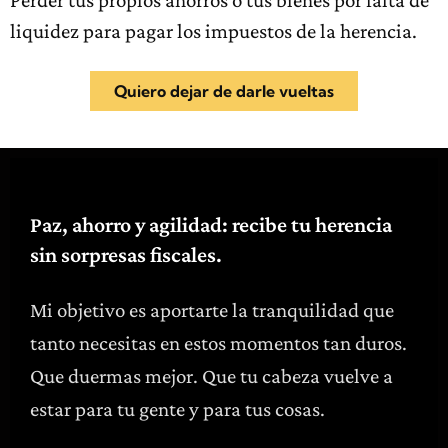
Perder tus propios ahorros o tus bienes por falta de
liquidez para pagar los impuestos de la herencia.
Quiero dejar de darle vueltas
Paz, ahorro y agilidad: recibe tu herencia
sin sorpresas fiscales.
Mi objetivo es aportarte la tranquilidad que
tanto necesitas en estos momentos tan duros.
Que duermas mejor. Que tu cabeza vuelve a
estar para tu gente y para tus cosas.