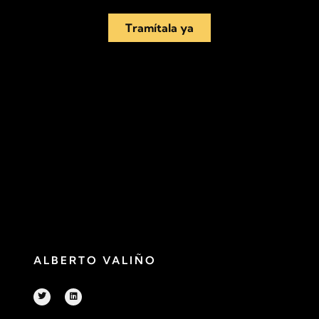
Tramítala ya
ALBERTO VALIÑO