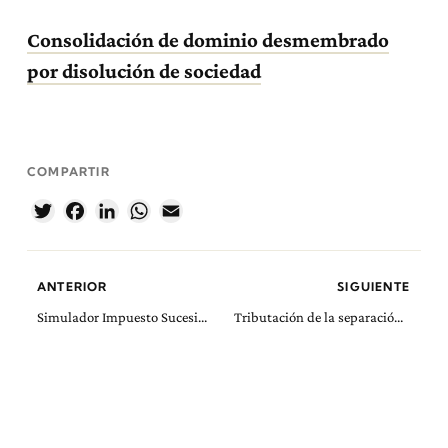
Consolidación de dominio desmembrado
por disolución de sociedad
COMPARTIR
Twitter
Facebook
LinkedIn
WhatsApp
Email
ANTERIOR
SIGUIENTE
Simulador Impuesto Sucesiones y Donaciones estatal
Tributación de la separación de comuneros