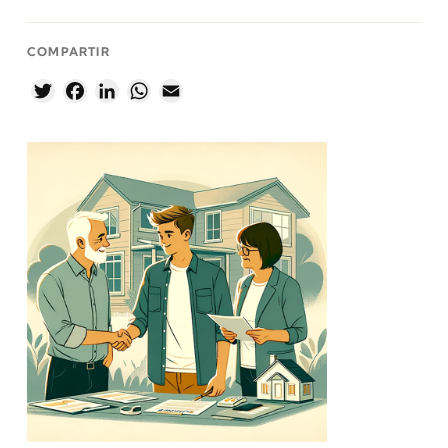
COMPARTIR
Twitter
Facebook
LinkedIn
WhatsApp
Email