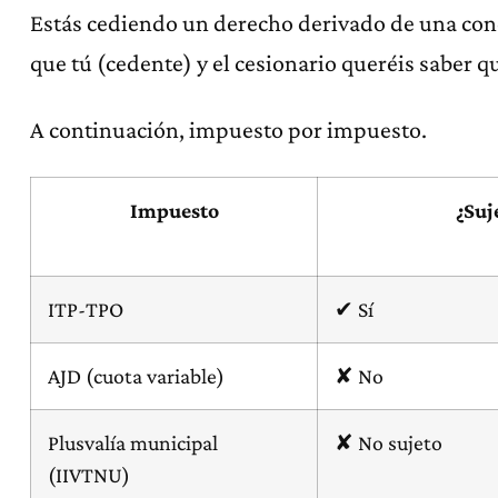
Estás cediendo un derecho derivado de una con
que tú (cedente) y el cesionario queréis saber 
A continuación, impuesto por impuesto.
Impuesto
¿Suj
ITP-TPO
✔ Sí
AJD (cuota variable)
✘ No
Plusvalía municipal
✘ No sujeto
(IIVTNU)