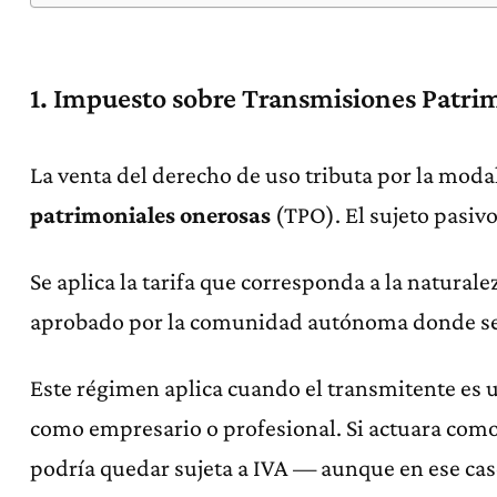
1. Impuesto sobre Transmisiones Patri
La venta del derecho de uso tributa por la mod
patrimoniales onerosas
(TPO). El sujeto pasivo
Se aplica la tarifa que corresponda a la naturale
aprobado por la comunidad autónoma donde se 
Este régimen aplica cuando el transmitente es u
como empresario o profesional. Si actuara como
podría quedar sujeta a IVA — aunque en ese caso,