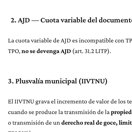
1
2. AJD — Cuota variable del documento
La cuota variable de AJD es incompatible con TPO
TPO,
no se devenga AJD
(art. 31.2 LITP).
3. Plusvalía municipal (IIVTNU)
El IIVTNU grava el incremento de valor de los t
cuando se produce la transmisión de la
propie
o transmisión de un
derecho real de goce, limi