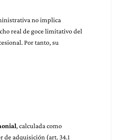
inistrativa no implica
ho real de goce limitativo del
sional. Por tanto, su
monial
, calculada como
r de adquisición (art. 34.1