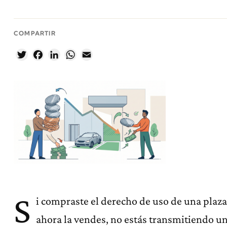
COMPARTIR
Twitter
Facebook
LinkedIn
WhatsApp
Email
S
i compraste el derecho de uso de una plaz
ahora la vendes, no estás transmitiendo un