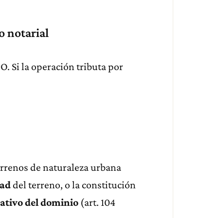
 notarial
. Si la operación tributa por
errenos de naturaleza urbana
dad
del terreno, o la constitución
tativo del dominio
(art. 104