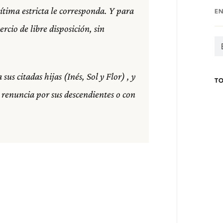
ítima estricta le corresponda. Y para
E
rcio de libre disposición, sin
us citadas hijas (Inés, Sol y Flor) , y
T
 renuncia por sus descendientes o con