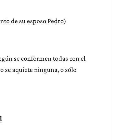
ento de su esposo Pedro)
egún se conformen todas con el
no se aquiete ninguna, o sólo
d