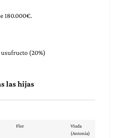
 de 180.000€.
e usufructo (20%)
s las hijas
Flor
Viuda
(Antonia)