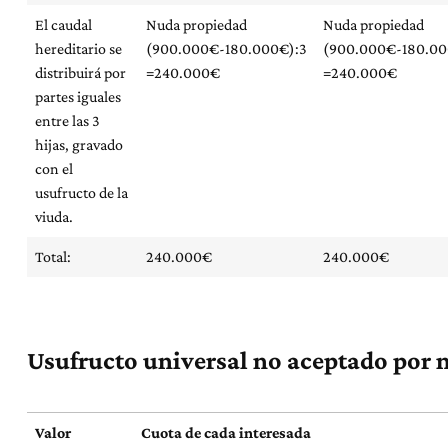
El caudal
Nuda propiedad
Nuda propiedad
hereditario se
(900.000€-180.000€):3
(900.000€-180.00
distribuirá por
=240.000€
=240.000€
partes iguales
entre las 3
hijas, gravado
con el
usufructo de la
viuda.
Total:
240.000€
240.000€
Usufructo universal no aceptado por n
Valor
Cuota de cada interesada