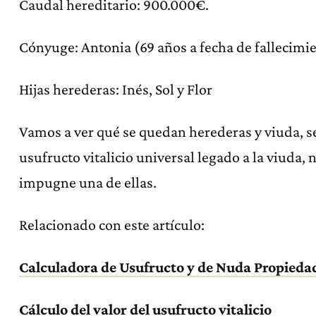
Caudal hereditario: 900.000€.
Cónyuge: Antonia (69 años a fecha de fallecimi
Hijas herederas: Inés, Sol y Flor
Vamos a ver qué se quedan herederas y viuda, s
usufructo vitalicio universal legado a la viuda, 
impugne una de ellas.
Relacionado con este artículo:
Calculadora de Usufructo y de Nuda Propieda
Cálculo del valor del usufructo vitalicio