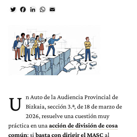
Twitter
Facebook
LinkedIn
WhatsApp
Email
U
n Auto de la Audiencia Provincial de
Bizkaia, sección 3.ª, de 18 de marzo de
2026, resuelve una cuestión muy
práctica en una
acción de división de cosa
común
: si
basta con
dirigir el MASC
al