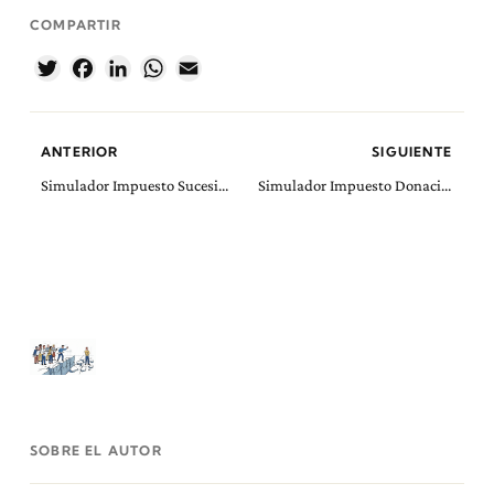
COMPARTIR
Twitter
Facebook
LinkedIn
WhatsApp
Email
ANTERIOR
SIGUIENTE
Simulador Impuesto Sucesiones y Donaciones Aragón
Simulador Impuesto Donaciones Comunidat Valenciana 2026
SOBRE EL AUTOR