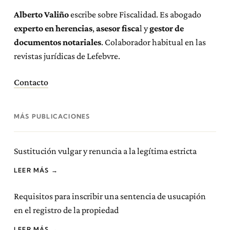
Alberto Valiño
escribe sobre Fiscalidad. Es abogado
experto en herencias
,
asesor fisca
l y
gestor de
documentos notariales
. Colaborador habitual en las
revistas jurídicas de Lefebvre.
Contacto
MÁS PUBLICACIONES
Sustitución vulgar y renuncia a la legítima estricta
LEER MÁS →
Requisitos para inscribir una sentencia de usucapión
en el registro de la propiedad
LEER MÁS →