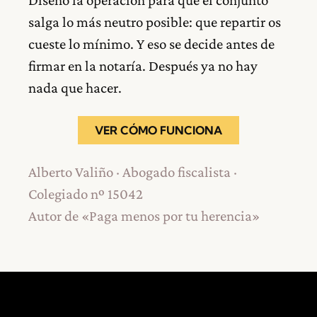
Diseño la operación para que el conjunto
salga lo más neutro posible: que repartir os
cueste lo mínimo. Y eso se decide antes de
firmar en la notaría. Después ya no hay
nada que hacer.
VER CÓMO FUNCIONA
Alberto Valiño · Abogado fiscalista ·
Colegiado nº 15042
Autor de «Paga menos por tu herencia»