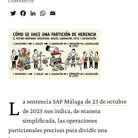
COMPARTIR
Twitter
Facebook
LinkedIn
WhatsApp
Email
L
a sentencia
SAP Málaga de 23 de octubre
de 2025
nos indica, de manera
simplificada, las operaciones
particionales precisas para dividir una