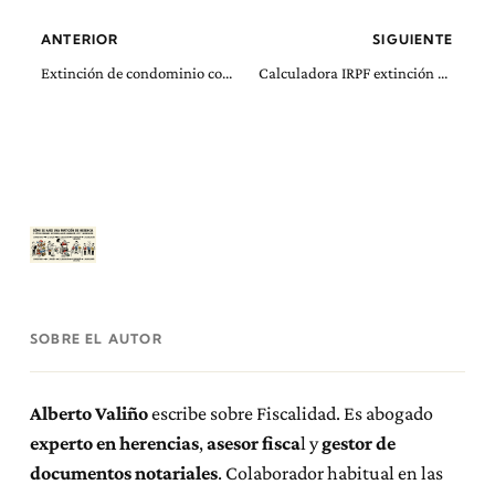
ANTERIOR
SIGUIENTE
Extinción de condominio con menor de edad o persona con discapacidad
Calculadora IRPF extinción de condominio
SOBRE EL AUTOR
Alberto Valiño
escribe sobre Fiscalidad. Es abogado
experto en herencias
,
asesor fisca
l y
gestor de
documentos notariales
. Colaborador habitual en las