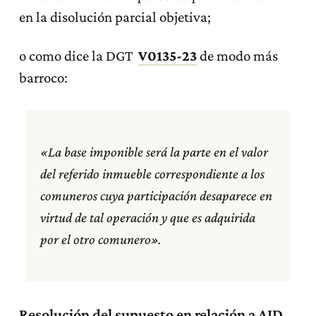
en la disolución parcial objetiva;
o como dice la DGT
V0135-23
de modo más
barroco:
«La base imponible será la parte en el valor
del referido inmueble correspondiente a los
comuneros cuya participación desaparece en
virtud de tal operación y que es adquirida
por el otro comunero».
Resolución del supuesto en relación a AJD