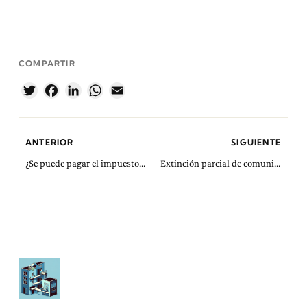
COMPARTIR
Twitter
Facebook
LinkedIn
WhatsApp
Email
ANTERIOR
SIGUIENTE
¿Se puede pagar el impuesto de sucesiones con cargo las cuentas del causante?
Extinción parcial de comunidad sin excesos de adjudicación