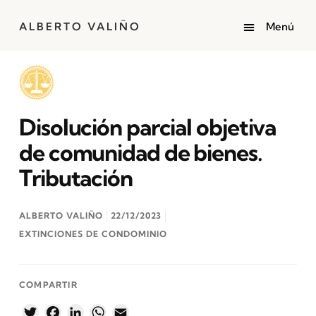
ALBERTO VALIÑO
Disolución parcial objetiva
de comunidad de bienes.
Tributación
ALBERTO VALIÑO
22/12/2023
EXTINCIONES DE CONDOMINIO
COMPARTIR
Twitter
Facebook
LinkedIn
WhatsApp
Email