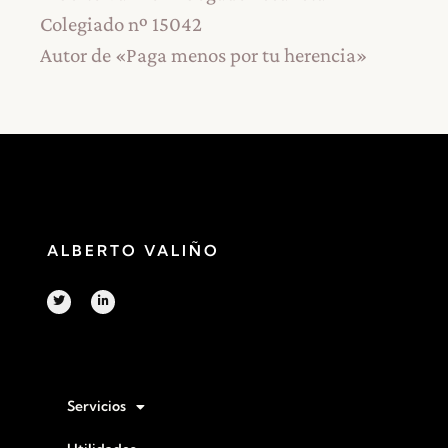
Colegiado nº 15042
Autor de «Paga menos por tu herencia»
ALBERTO VALIÑO
Servicios