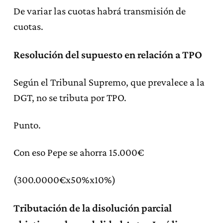
De variar las cuotas habrá transmisión de
cuotas.
Resolución del supuesto en relación a TPO
Según el Tribunal Supremo, que prevalece a la
DGT, no se tributa por TPO.
Punto.
Con eso Pepe se ahorra 15.000€
(300.0000€x50%x10%)
Tributación de la disolución parcial