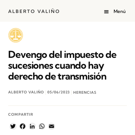
ALBERTO VALIÑO
Devengo del impuesto de
sucesiones cuando hay
derecho de transmisión
ALBERTO VALIÑO
05/06/2023
HERENCIAS
COMPARTIR
Twitter
Facebook
LinkedIn
WhatsApp
Email