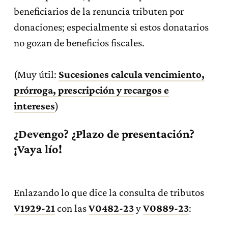
beneficiarios de la renuncia tributen por
donaciones; especialmente si estos donatarios
no gozan de beneficios fiscales.
(Muy útil:
Sucesiones calcula vencimiento,
prórroga, prescripción y recargos e
intereses
)
¿Devengo? ¿Plazo de presentación?
¡Vaya lío!
Enlazando lo que dice la consulta de tributos
V1929-21
con las
V0482-23
y
V0889-23
: