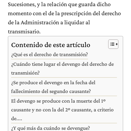
Sucesiones, y la relación que guarda dicho
momento con el de la prescripción del derecho
de la Administración a liquidar al
transmisario.
Contenido de este artículo
¿Qué es el derecho de transmisión?
¿Cuándo tiene lugar el devengo del derecho de
transmisión?
¿Se produce el devengo en la fecha del
fallecimiento del segundo causante?
El devengo se produce con la muerte del 1º
causante y no con la del 2º causante, a criterio
de....
¿Y qué más da cuándo se devengue?