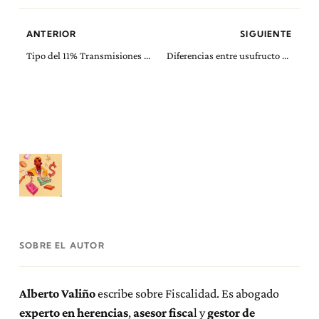
ANTERIOR
SIGUIENTE
Tipo del 11% Transmisiones Patrimoniales Comunidad Valenciana más de un millón de euros
Diferencias entre usufructo conjunto y usufructo sucesivo
SOBRE EL AUTOR
Alberto Valiño
escribe sobre Fiscalidad. Es abogado
experto en herencias
,
asesor fisca
l y
gestor de