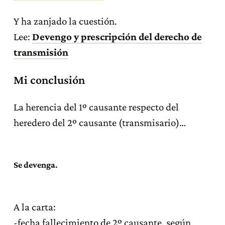
Y ha zanjado la cuestión.
Lee:
Devengo y prescripción del derecho de
transmisión
Mi conclusión
La herencia del 1º causante respecto del
heredero del 2º causante (transmisario)…
Se devenga
.
A la carta:
-fecha fallecimiento de 2º causante, según