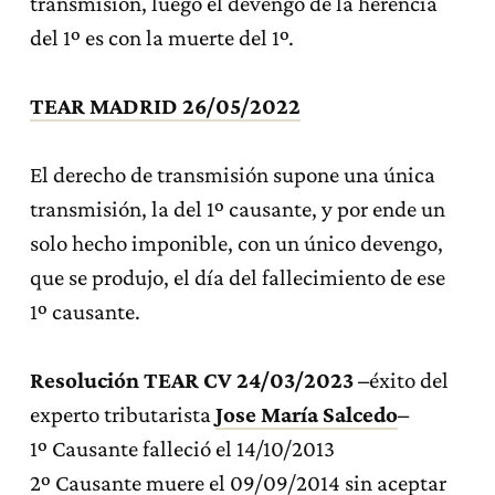
transmisión, luego el devengo de la herencia
del 1º es con la muerte del 1º.
TEAR MADRID 26/05/2022
El derecho de transmisión supone una única
transmisión, la del 1º causante, y por ende un
solo hecho imponible, con un único devengo,
que se produjo, el día del fallecimiento de ese
1º causante.
Resolución TEAR CV
24/03/2023 –
éxito del
experto tributarista
Jose María Salcedo
–
1º Causante falleció el 14/10/2013
2º Causante muere el 09/09/2014 sin aceptar