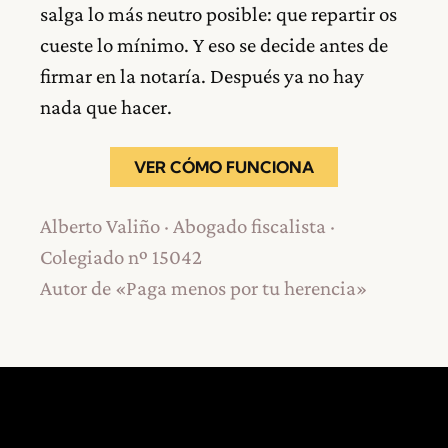
salga lo más neutro posible: que repartir os
cueste lo mínimo. Y eso se decide antes de
firmar en la notaría. Después ya no hay
nada que hacer.
VER CÓMO FUNCIONA
Alberto Valiño · Abogado fiscalista ·
Colegiado nº 15042
Autor de «Paga menos por tu herencia»