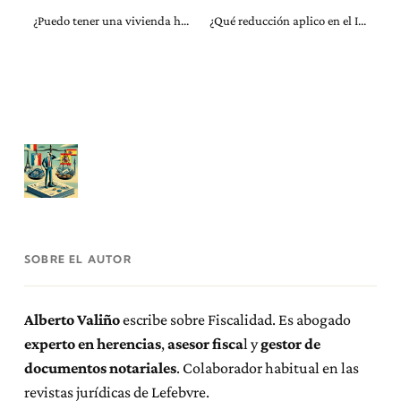
¿Puedo tener una vivienda habitual compuesta por dos pisos unidos?
¿Qué reducción aplico en el Impuesto de Sucesiones: la autonómica o la estatal?
SOBRE EL AUTOR
Alberto Valiño
escribe sobre Fiscalidad. Es abogado
experto en herencias
,
asesor fisca
l y
gestor de
documentos notariales
. Colaborador habitual en las
revistas jurídicas de Lefebvre.