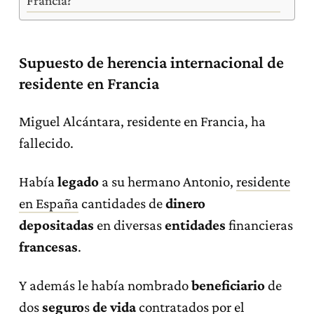
Francia?
Supuesto de herencia internacional de
residente en Francia
Miguel Alcántara, residente en Francia, ha
fallecido.
Había
legado
a su hermano Antonio,
residente
en España
cantidades de
dinero
depositadas
en diversas
entidades
financieras
francesas
.
Y además le había nombrado
beneficiario
de
dos
seguro
s
de vida
contratados por el