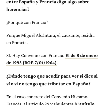
entre España y Francia diga algo sobre
herencias?
¿Por qué con Francia?
Porque Miguel Alcántara, el causante, residía
en Francia.
Sí. Hay Convenio con Francia.
El de 8 de enero
de 1993 (BOE 7/01/1964)
.
¿Dónde tengo que acudir para ver si dice si
sí o si no tengo que tributar en España?
En el caso concreto del Convenio Hispano-
Francés, al artículo 29 y siguientes (
Capítulo