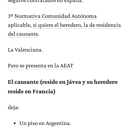
seguros contratados en España.
3º
Normativa Comunidad Autónoma
aplicable,
si quiere el heredero
,
la de residencia
del causante
.
La Valenciana.
Pero se presenta en la AEAT
El causante (reside en Jávea y su heredero
reside en Francia)
deja:
Un piso en Argentina.