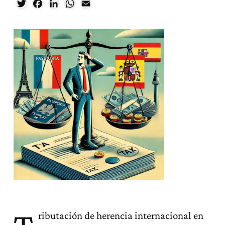
Twitter
Facebook
LinkedIn
WhatsApp
Email
ributación de herencia internacional en