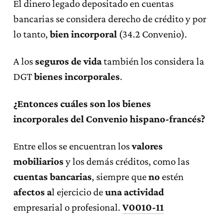
El dinero legado depositado en cuentas
bancarias se considera derecho de crédito y por
lo tanto,
bien incorporal
(34.2 Convenio).
A los
seguros de vida
también los considera la
DGT
bienes incorporales
.
¿Entonces cuáles son los bienes
incorporales del Convenio hispano-francés?
Entre ellos se encuentran los
valores
mobiliarios
y los demás créditos, como las
cuentas bancarias
, siempre que
no
estén
afectos
a
l ejercicio de
una actividad
empresarial o profesional.
V0010-11