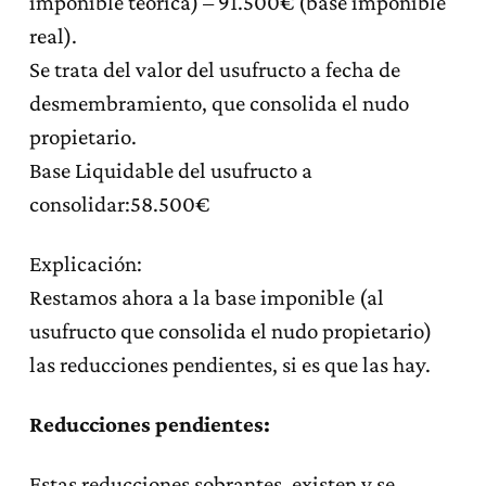
imponible teórica) – 91.500€ (base imponible
real).
Se trata del valor del usufructo a fecha de
desmembramiento, que consolida el nudo
propietario.
Base Liquidable del usufructo a
consolidar:58.500€
Explicación:
Restamos ahora a la base imponible (al
usufructo que consolida el nudo propietario)
las reducciones pendientes, si es que las hay.
Reducciones pendientes:
Estas reducciones sobrantes, existen y se