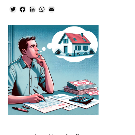
Twitter
Facebook
LinkedIn
WhatsApp
Email