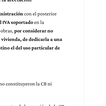
nistración
con el posterior
el IVA soportado
en la
s obras,
por considerar no
 vivienda, de dedicarla a una
tino el del uso particular de
no constituyeron la CB ni