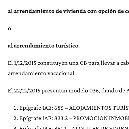
al arrendamiento de vivienda con opción de 
o
al arrendamiento turístico
.
El 1/12/2015 constituyen una CB para llevar a cab
arrendamiento vacacional.
El 22/12/2015 presentan modelo 036, dando de A
Epígrafe IAE: 685 – ALOJAMIENTOS TUR
Epígrafe IAE: 833.2 – PROMOCIÓN INMOB
Epígrafe IAE: 861.1 – ALQUILER DE VIVIE