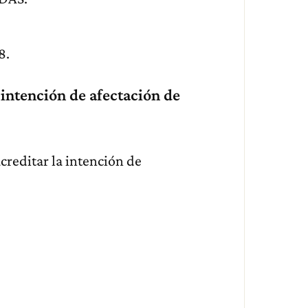
8.
intención de afectación de
reditar la intención de