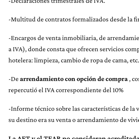
-Declaraciones trimestrales de IVA.
-Multitud de contratos formalizados desde la fin
-Encargos de venta inmobiliaria, de arrendamien
a IVA), donde consta que ofrecen servicios com
hotelera: limpieza, cambio de ropa de cama, etc
-De
arrendamiento con opción de compra
, c
repercutió el IVA correspondiente del 10%
-Informe técnico sobre las características de la 
su destino era su venta o arrendamiento de vivie
La AET y el TEAR no consideran acreditada