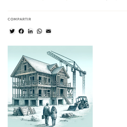
COMPARTIR
Twitter
Facebook
LinkedIn
WhatsApp
Email