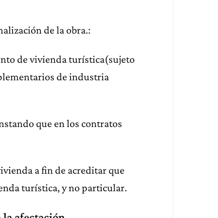
alización de la obra.:
to de vivienda turística(sujeto
plementarios de industria
.
onstando que en los contratos
vivienda a fin de acreditar que
nda turística, y no particular.
 la afectación