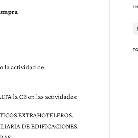
E
compra
T
o la actividad de
LTA la CB en las actividades:
ÍSTICOS EXTRAHOTELEROS.
ILIARIA DE EDIFICACIONES.
NDAS.