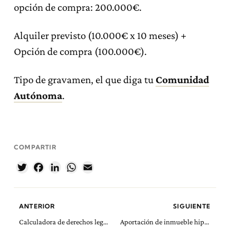
opción de compra: 200.000€.
Alquiler previsto (10.000€ x 10 meses) +
Opción de compra (100.000€).
Tipo de gravamen, el que diga tu
Comunidad
Autónoma
.
COMPARTIR
Twitter
Facebook
LinkedIn
WhatsApp
Email
ANTERIOR
SIGUIENTE
Calculadora de derechos legitimarios
Aportación de inmueble hipotecado a constitución o ampliación de capital de sociedad