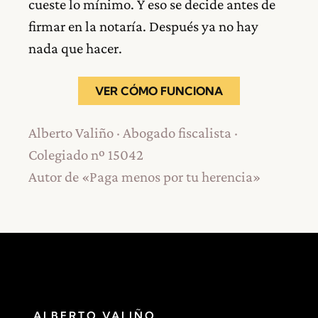
cueste lo mínimo. Y eso se decide antes de
firmar en la notaría. Después ya no hay
nada que hacer.
VER CÓMO FUNCIONA
Alberto Valiño · Abogado fiscalista ·
Colegiado nº 15042
Autor de «Paga menos por tu herencia»
ALBERTO VALIÑO