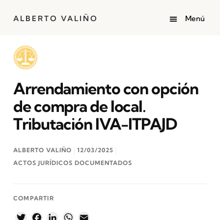
ALBERTO VALIÑO
Arrendamiento con opción
de compra de local.
Tributación IVA-ITPAJD
ALBERTO VALIÑO
12/03/2025
ACTOS JURÍDICOS DOCUMENTADOS
COMPARTIR
Twitter
Facebook
LinkedIn
WhatsApp
Email