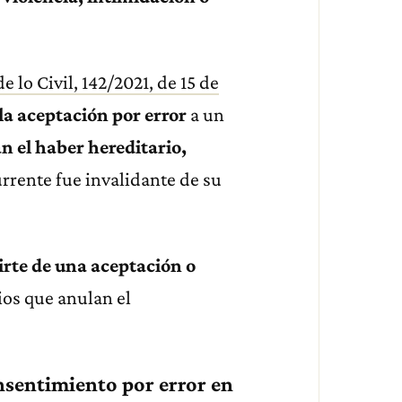
e lo Civil, 142/2021, de 15 de
la aceptación por error
a un
 el haber hereditario,
rrente fue invalidante de su
rte de una aceptación o
ios que anulan el
onsentimiento por error en