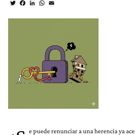
Twitter
Facebook
LinkedIn
WhatsApp
Email
e puede renunciar a una herencia ya ac