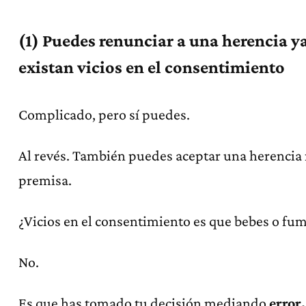
(1) Puedes renunciar a una herencia 
existan vicios en el consentimiento
Complicado, pero sí puedes.
Al revés. También puedes aceptar una herencia
premisa.
¿Vicios en el consentimiento es que bebes o fu
No.
Es que has tomado tu decisión mediando
error,