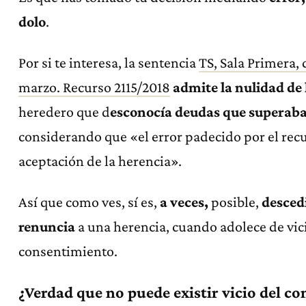
dolo
.
Por si te interesa, la sentencia
TS, Sala Primera, d
marzo. Recurso 2115/2018
admite la nulidad de 
heredero que d
esconocía deudas que superaban
considerando que «el error padecido por el recu
aceptación de la herencia».
Así que como ves, sí es,
a veces,
posible,
descedi
renuncia
a una herencia, cuando adolece de vic
consentimiento.
¿Verdad que no puede existir vicio del c