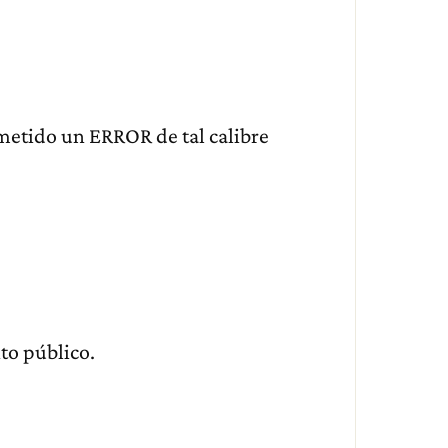
metido un ERROR de tal calibre
to público.