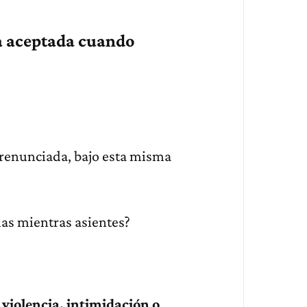
ya aceptada cuando
 renunciada, bajo esta misma
mas mientras asientes?
 violencia, intimidación o