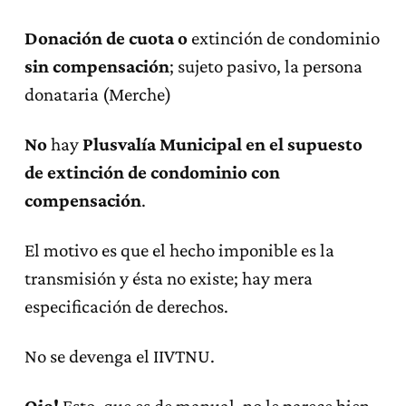
Donación de cuota
o
extinción de condominio
sin compensación
; sujeto pasivo, la persona
donataria (Merche)
No
hay
Plusvalía Municipal en el supuesto
de extinción de condominio con
compensación
.
El motivo es que el hecho imponible es la
transmisión y ésta no existe; hay mera
especificación de derechos.
No se devenga el IIVTNU.
Ojo!
Esto, que es de manual, no le parece bien