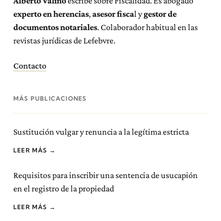
Alberto Valiño
escribe sobre Fiscalidad. Es abogado
experto en herencias
,
asesor fisca
l y
gestor de
documentos notariales
. Colaborador habitual en las
revistas jurídicas de Lefebvre.
Contacto
MÁS PUBLICACIONES
Sustitución vulgar y renuncia a la legítima estricta
LEER MÁS →
Requisitos para inscribir una sentencia de usucapión
en el registro de la propiedad
LEER MÁS →