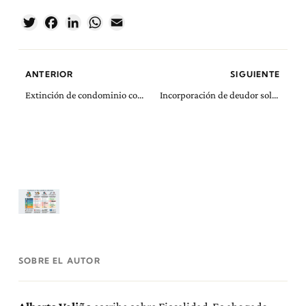
Twitter
Facebook
LinkedIn
WhatsApp
Email
ANTERIOR
SIGUIENTE
Extinción de condominio con pago aplazado
Incorporación de deudor solidario en un préstamo de otro
SOBRE EL AUTOR