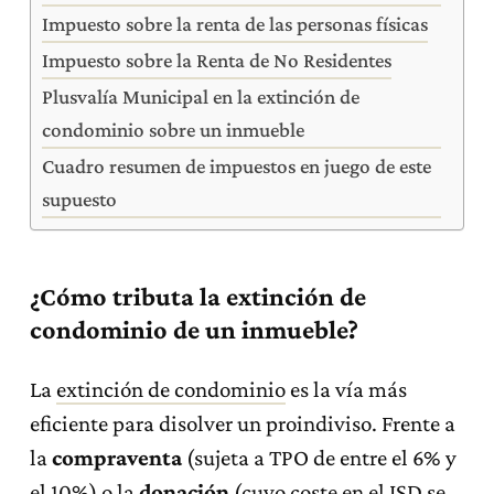
Impuesto sobre la renta de las personas físicas
Impuesto sobre la Renta de No Residentes
Plusvalía Municipal en la extinción de
condominio sobre un inmueble
Cuadro resumen de impuestos en juego de este
supuesto
¿Cómo tributa la extinción de
condominio de un inmueble?
La
extinción de condominio
es la vía más
eficiente para disolver un proindiviso. Frente a
la
compraventa
(sujeta a TPO de entre el 6% y
el 10%) o la
donación
(cuyo coste en el ISD se