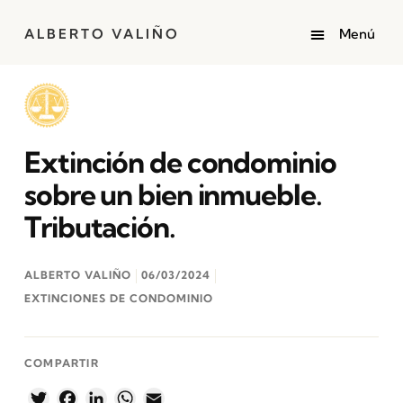
ALBERTO VALIÑO
Extinción de condominio
sobre un bien inmueble.
Tributación.
ALBERTO VALIÑO
06/03/2024
EXTINCIONES DE CONDOMINIO
COMPARTIR
Twitter
Facebook
LinkedIn
WhatsApp
Email