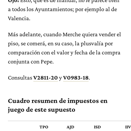
a todos los Ayuntamientos; por ejemplo al de
Valencia.
Más adelante, cuando Merche quiera vender el
piso, se comerá, en su caso, la plusvalía por
comparación con el valor y fecha de la compra
conjunta con Pepe.
Consultas
V2811-20
y
V0983-18
.
Cuadro resumen de impuestos en
juego de este supuesto
TPO
AJD
ISD
II