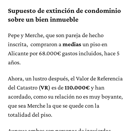
Supuesto de extinción de condominio
sobre un bien inmueble
Pepe y Merche, que son pareja de hecho
inscrita, compraron a
medias
un piso en
Alicante por 68.000€ gastos incluidos, hace 5
años.
Ahora, un lustro después, el Valor de Referencia
del Catastro (
VR
) es de
110.000€
y han
acordado, como su relación no es muy boyante,
que sea Merche la que se quede con la
totalidad del piso.
Aunque ambos son personas de izquierdas,